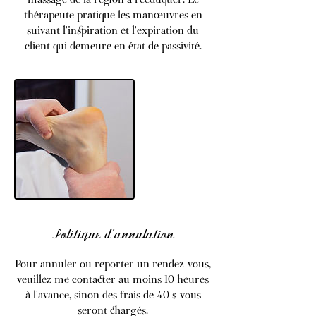
thérapeute pratique les manœuvres en
suivant l'inspiration et l'expiration du
client qui demeure en état de passivité.
Politique d'annulation
Pour annuler ou reporter un rendez-vous,
veuillez me contacter au moins 10 heures
à l'avance, sinon des frais de 40 $ vous
seront chargés.