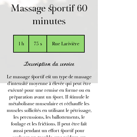
Massage sportif 60
minutes
75 dollars
canadiens
1 h
1
75 $
Rue Larivière
Description du service
Le massage sportif est un type de massage
d'intensité moyenne à élevée qui peut être
exécuté pour une remise en forme ou en
préparation avant un sport. Il stimule le
métabolisme musculaire et réchauffe les
muscles sollicités en utilisant le pétrissage,
les percussions, les ballottements, le
foulage et les frictions. Il peut être fait
aussi pendant un effort sportif pour