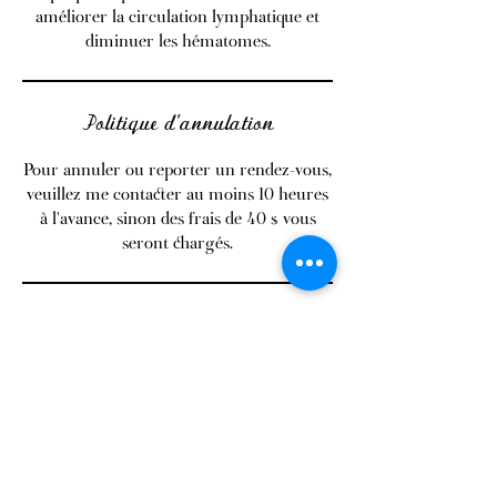
améliorer la circulation lymphatique et
diminuer les hématomes.
Politique d'annulation
Pour annuler ou reporter un rendez-vous,
veuillez me contacter au moins 10 heures
à l'avance, sinon des frais de 40 $ vous
seront chargés.
Contact
106, rue Larivière