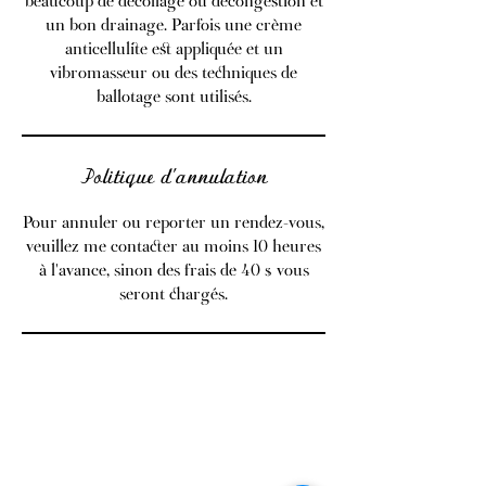
beaucoup de décollage ou décongestion et
un bon drainage. Parfois une crème
anticellulite est appliquée et un
vibromasseur ou des techniques de
ballotage sont utilisés.
Politique d'annulation
Pour annuler ou reporter un rendez-vous,
veuillez me contacter au moins 10 heures
à l'avance, sinon des frais de 40 $ vous
seront chargés.